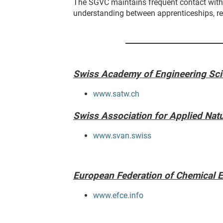
The SGVC maintains frequent contact with r
understanding between apprenticeships, re
Swiss Academy of Engineering S
www.satw.ch
Swiss Association for Applied Nat
www.svan.swiss
European Federation of Chemical 
www.efce.info