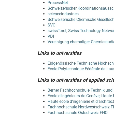
ProcessNet
Schweizerischer Koordinationsaussc
scienceindustries
Schweizerische Chemische Gesellsch
SVC
swissT.net, Swiss Technology Netwo
VDI
Vereinigung ehemaliger Chemiestudi
Links to universities
Eidgenössische Technische Hochsch
Ecole Polytechnique Fédérale de La
Links to universities of applied sc
Berner Fachhochschule Technik und 
Ecole d’ingénieurs de Genève, Haute
Haute école d’ingénierie et d’archite
Fachhochschule Nordwestschweiz 
Fachhochschule Ostschweiz FHO