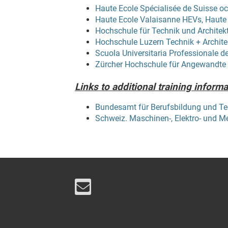
Haute Ecole Spécialisée de Suisse o
Haute Ecole Valaisanne HEVs, Haute 
Hochschule für Technik und Architek
Hochschule Luzern Technik + Archite
Scuola Universitaria Professionale de
Zürcher Hochschule für Angewandt
Links to additional training informa
Bundesamt für Berufsbildung und Te
Schweiz. Maschinen-, Elektro- und M