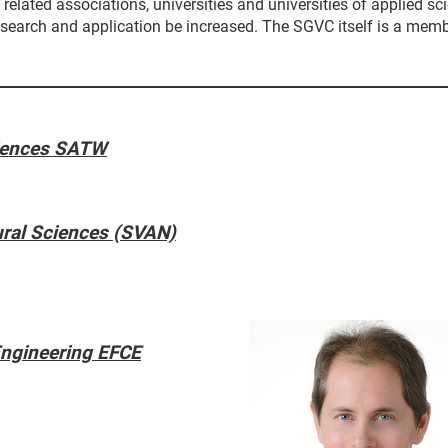
elated associations, universities and universities of applied sc
search and application be increased. The SGVC itself is a memb
ciences SATW
ural Sciences (SVAN)
Engineering EFCE