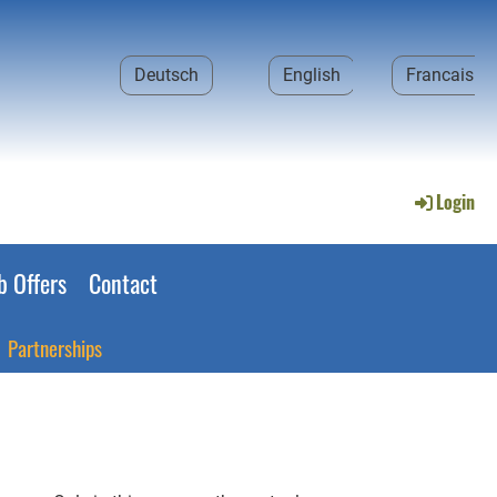
Deutsch
English
Francais
Login
b Offers
Contact
Partnerships