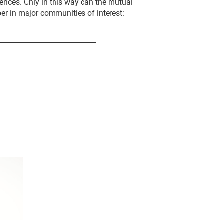
iences. Only in this way can the mutual
er in major communities of interest: