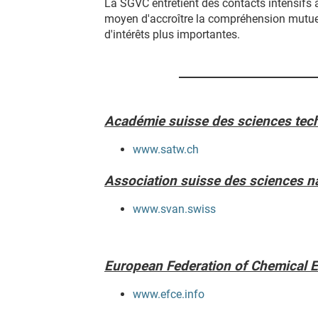
La SGVC entretient des contacts intensifs 
moyen d'accroître la compréhension mutue
d'intérêts plus importantes.
Académie suisse des sciences te
www.satw.ch
Association suisse des sciences n
www.svan.swiss
European Federation of Chemical 
www.efce.info