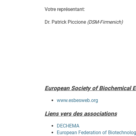
Votre représentant:
Dr. Patrick Piccione
(DSM-Firmenich)
European Society of Biochemical 
www.esbesweb.org
Liens vers des associations
DECHEMA
European Federation of Biotechnolo