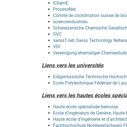
IChemE
ProcessNet
Comité de coordination suisse de bi
scienceindustries
Schweizerische Chemische Gesellsch
SVC
swissT.net, Swiss Technology Netwo
VDI
Vereinigung ehemaliger Chemiestudi
Liens vers les universités
Eidgenössische Technische Hochsch
Ecole Polytechnique Fédérale de La
Liens vers les hautes écoles spéci
Haute école spécialisée bernoise
Ecole d’ingénieurs de Genève, Haute
Haute école d’ingénierie et d’architec
Fachhochschule Nordwestschweiz 