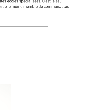
es écoles spécialisées. C'est le seul
GVC est elle-même membre de communautés