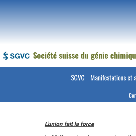
Société suisse du génie chimiq
SGVC
Manifestations et a
Co
L'union fait la force