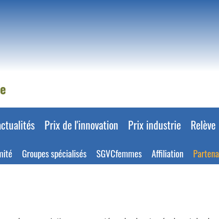
ue
ctualités
Prix de l'innovation
Prix industrie
Relève
mité
Groupes spécialisés
SGVCfemmes
Affiliation
Partena