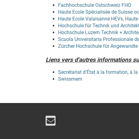
Fachhochschule Ostschweiz FHO
Haute Ecole Spécialisée de Suisse o
Haute Ecole Valaisanne HEVs, Haute 
Hochschule für Technik und Architek
Hochschule Luzern Technik + Archite
Scuola Universitaria Professionale de
Zürcher Hochschule für Angewandt
Liens vers d'autres informations su
Secrétariat d'État à la formation, à l
Swissmem