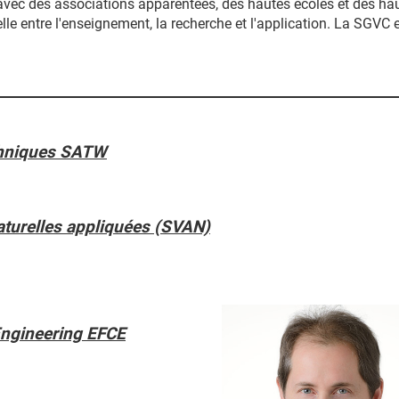
avec des associations apparentées, des hautes écoles et des haut
lle entre l'enseignement, la recherche et l'application. La S
chniques SATW
aturelles appliquées (SVAN)
Engineering EFCE