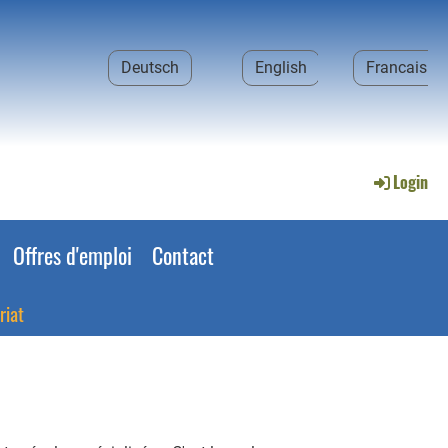
Deutsch
English
Francais
Login
Offres d'emploi
Contact
riat